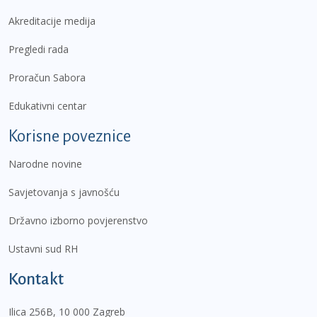
Akreditacije medija
Pregledi rada
Proračun Sabora
Edukativni centar
Korisne poveznice
Narodne novine
Savjetovanja s javnošću
Državno izborno povjerenstvo
Ustavni sud RH
Kontakt
Ilica 256B, 10 000 Zagreb