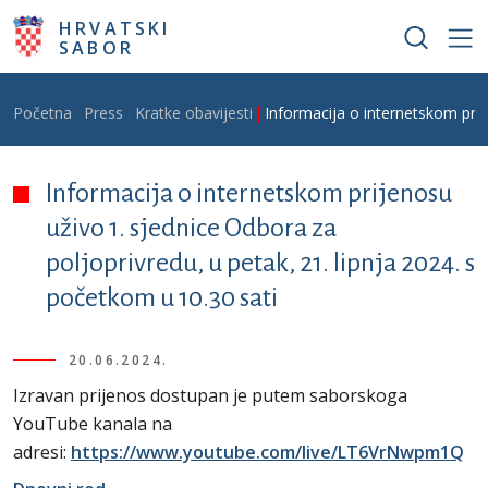
Skoči na glavni sadržaj
HRVATSKI
SABOR
Breadcrumb
Početna
Press
Kratke obavijesti
Informacija o internetskom prij
Informacija o internetskom prijenosu
uživo 1. sjednice Odbora za
poljoprivredu, u petak, 21. lipnja 2024. s
početkom u 10.30 sati
20.06.2024.
Izravan prijenos dostupan je putem saborskoga
YouTube kanala na
adresi:
https://www.youtube.com/live/LT6VrNwpm1Q