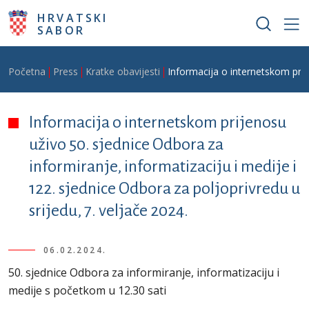
Skoči na glavni sadržaj
HRVATSKI
SABOR
Breadcrumb
Početna
Press
Kratke obavijesti
Informacija o internetskom prije
Informacija o internetskom prijenosu
uživo 50. sjednice Odbora za
informiranje, informatizaciju i medije i
122. sjednice Odbora za poljoprivredu u
srijedu, 7. veljače 2024.
06.02.2024.
50. sjednice Odbora za informiranje, informatizaciju i
medije s početkom u 12.30 sati