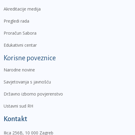
Akreditacije medija
Pregledi rada
Proračun Sabora
Edukativni centar
Korisne poveznice
Narodne novine
Savjetovanja s javnošću
Državno izborno povjerenstvo
Ustavni sud RH
Kontakt
Ilica 256B, 10 000 Zagreb