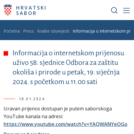
Skoči na glavni sadržaj
HRVATSKI
SABOR
Breadcrumb
Početna
Press
Kratke obavijesti
Informacija o internetskom prije
Informacija o internetskom prijenosu
uživo 58. sjednice Odbora za zaštitu
okoliša i prirode u petak, 19. siječnja
2024. s početkom u 11.00 sati
18.01.2024.
Izravan prijenos dostupan je putem saborskoga
YouTube kanala na adresi:
https://www.youtube.com/watch?v=YAQWANYeOGo