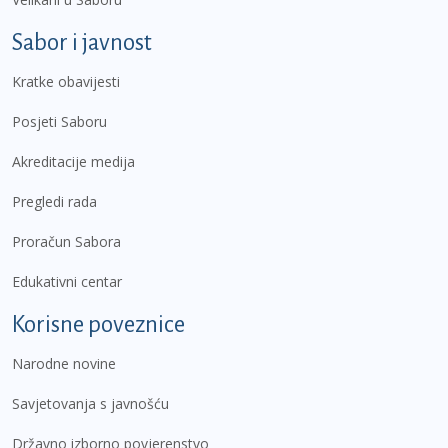
Sabor i javnost
Kratke obavijesti
Posjeti Saboru
Akreditacije medija
Pregledi rada
Proračun Sabora
Edukativni centar
Korisne poveznice
Narodne novine
Savjetovanja s javnošću
Državno izborno povjerenstvo