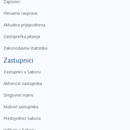
Zapisnici
Plenarne rasprave
Aktualna prijepodneva
Zastupnička pitanja
Zakonodavna statistika
Zastupnici
Zastupnici u Saboru
Aktivnost zastupnika
Stegovne mjere
Klubovi zastupnika
Predsjednici Sabora
Velikani u Saboru