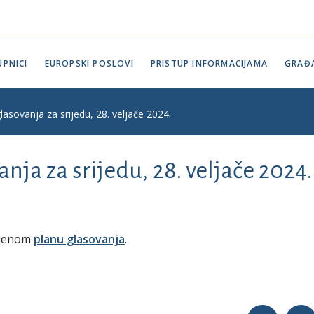
PNICI
EUROPSKI POSLOVI
PRISTUP INFORMACIJAMA
GRAĐ
lasovanja za srijedu, 28. veljače 2024.
nja za srijedu, 28. veljače 2024.
vljenom
planu glasovanja
.