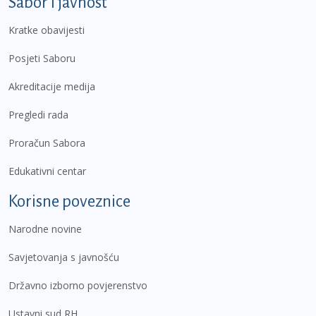
Sabor i javnost
Kratke obavijesti
Posjeti Saboru
Akreditacije medija
Pregledi rada
Proračun Sabora
Edukativni centar
Korisne poveznice
Narodne novine
Savjetovanja s javnošću
Državno izborno povjerenstvo
Ustavni sud RH