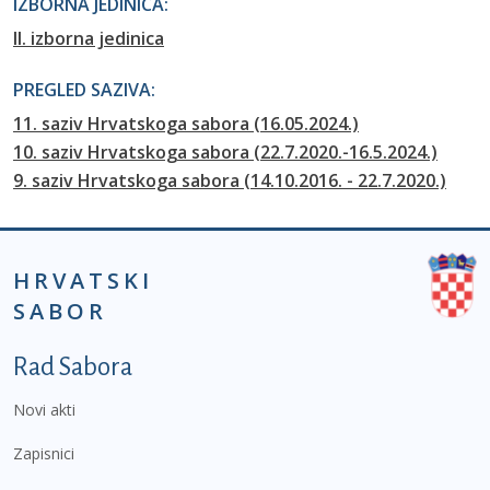
IZBORNA JEDINICA:
II. izborna jedinica
PREGLED SAZIVA:
11. saziv Hrvatskoga sabora (16.05.2024.)
10. saziv Hrvatskoga sabora (22.7.2020.-16.5.2024.)
9. saziv Hrvatskoga sabora (14.10.2016. - 22.7.2020.)
HRVATSKI
SABOR
Podnožje prvi izbornik
Rad Sabora
Novi akti
Zapisnici