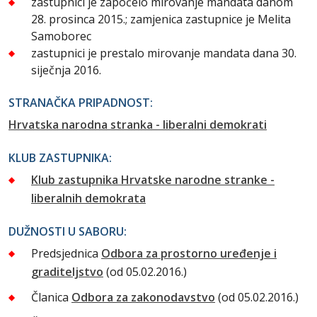
zastupnici je započelo mirovanje mandata danom
28. prosinca 2015.; zamjenica zastupnice je Melita
Samoborec
zastupnici je prestalo mirovanje mandata dana 30.
siječnja 2016.
STRANAČKA PRIPADNOST:
Hrvatska narodna stranka - liberalni demokrati
KLUB ZASTUPNIKA:
Klub zastupnika Hrvatske narodne stranke -
liberalnih demokrata
DUŽNOSTI U SABORU:
Predsjednica
Odbora za prostorno uređenje i
graditeljstvo
(od 05.02.2016.)
Članica
Odbora za zakonodavstvo
(od 05.02.2016.)