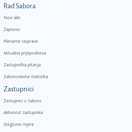
Podnožje prvi izbornik
Rad Sabora
Novi akti
Zapisnici
Plenarne rasprave
Aktualna prijepodneva
Zastupnička pitanja
Zakonodavna statistika
Zastupnici
Zastupnici u Saboru
Aktivnost zastupnika
Stegovne mjere