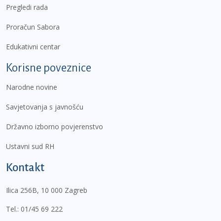
Pregledi rada
Proračun Sabora
Edukativni centar
Korisne poveznice
Narodne novine
Savjetovanja s javnošću
Državno izborno povjerenstvo
Ustavni sud RH
Kontakt
Ilica 256B, 10 000 Zagreb
Tel.:
01/45 69 222