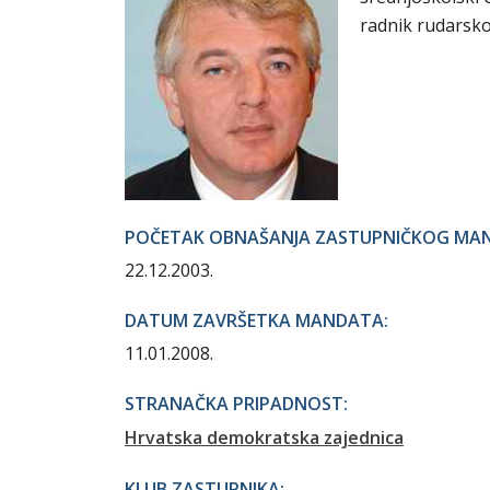
radnik rudarsko
POČETAK OBNAŠANJA ZASTUPNIČKOG MA
22.12.2003.
DATUM ZAVRŠETKA MANDATA:
11.01.2008.
STRANAČKA PRIPADNOST:
Hrvatska demokratska zajednica
KLUB ZASTUPNIKA: