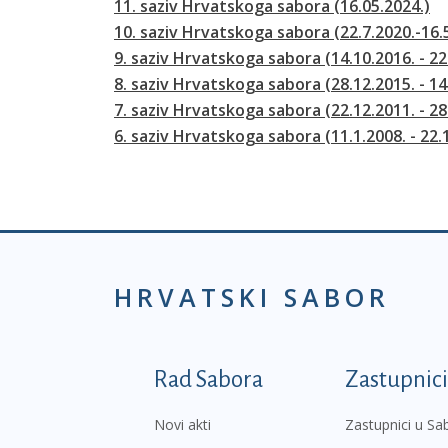
11. saziv Hrvatskoga sabora (16.05.2024.)
10. saziv Hrvatskoga sabora (22.7.2020.-16.
9. saziv Hrvatskoga sabora (14.10.2016. - 22
8. saziv Hrvatskoga sabora (28.12.2015. - 14
7. saziv Hrvatskoga sabora (22.12.2011. - 28
6. saziv Hrvatskoga sabora (11.1.2008. - 22.
HRVATSKI SABOR
Podnožje prvi izborni
Rad Sabora
Zastupnici
Novi akti
Zastupnici u Sa