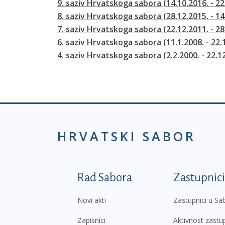
9. saziv Hrvatskoga sabora (14.10.2016. - 22
8. saziv Hrvatskoga sabora (28.12.2015. - 14
7. saziv Hrvatskoga sabora (22.12.2011. - 28
6. saziv Hrvatskoga sabora (11.1.2008. - 22.
4. saziv Hrvatskoga sabora (2.2.2000. - 22.1
HRVATSKI SABOR
Podnožje prvi izborni
Rad Sabora
Zastupnici
Novi akti
Zastupnici u Sa
Zapisnici
Aktivnost zastu