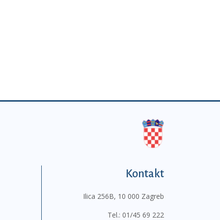
Kontakt
Ilica 256B, 10 000 Zagreb
Tel.:
01/45 69 222