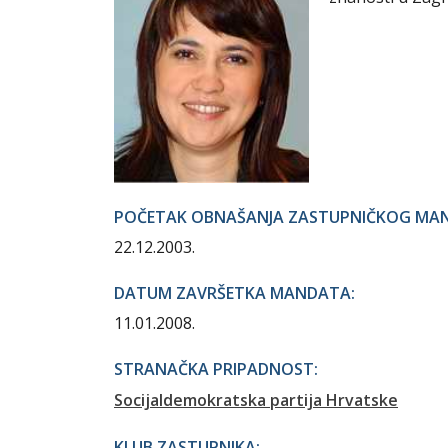
POČETAK OBNAŠANJA ZASTUPNIČKOG MA
22.12.2003.
DATUM ZAVRŠETKA MANDATA:
11.01.2008.
STRANAČKA PRIPADNOST:
Socijaldemokratska partija Hrvatske
KLUB ZASTUPNIKA: