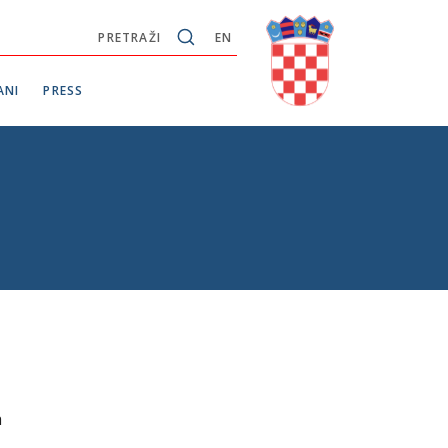
PRETRAŽI
EN
ANI
PRESS
h