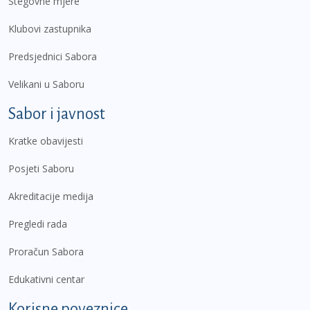
Stegovne mjere
Klubovi zastupnika
Predsjednici Sabora
Velikani u Saboru
Sabor i javnost
Kratke obavijesti
Posjeti Saboru
Akreditacije medija
Pregledi rada
Proračun Sabora
Edukativni centar
Korisne poveznice