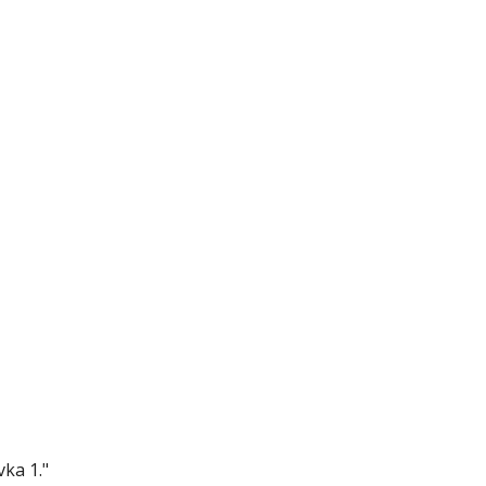
vka 1."