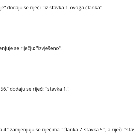
nje" dodaju se riječi: "iz stavka 1. ovoga članka".
njuje se riječju: "izvješeno".
 56." dodaju se riječi: "stavka 1.".
 4." zamjenjuju se riječima: "članka 7. stavka 5.", a riječi: "sta