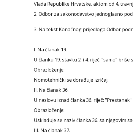
Vlada Republike Hrvatske, aktom od 4. travnj
2. Odbor za zakonodavstvo jednoglasno po
3. Na tekst Konačnog prijedloga Odbor podn
I. Na članak 19.
U članku 19. stavku 2. i 4. riječ: "samo" briše s
Obrazloženje:
Nomotehnički se dorađuje izričaj.
II. Na članak 36.
U naslovu iznad članka 36. riječ: "Prestanak" 
Obrazloženje:
Usklađuje se naziv članka 36. sa njegovim s
III. Na članak 37.