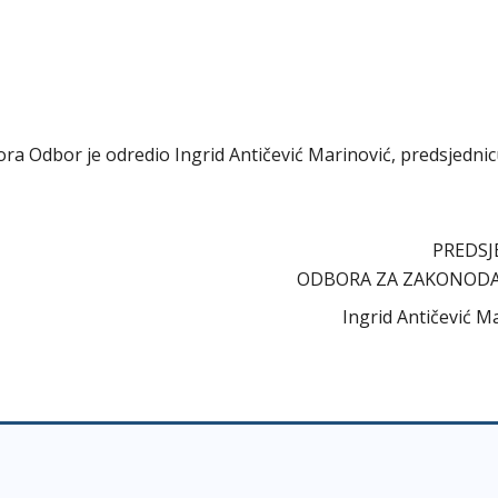
abora Odbor je odredio Ingrid Antičević Marinović, predsjedni
PREDSJ
ODBORA ZA ZAKONOD
Ingrid Antičević M