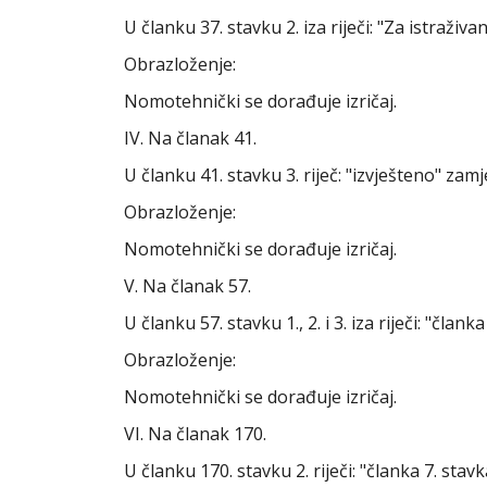
U članku 37. stavku 2. iza riječi: "Za istraživa
Obrazloženje:
Nomotehnički se dorađuje izričaj.
IV. Na članak 41.
U članku 41. stavku 3. riječ: "izvješteno" zamje
Obrazloženje:
Nomotehnički se dorađuje izričaj.
V. Na članak 57.
U članku 57. stavku 1., 2. i 3. iza riječi: "članka
Obrazloženje:
Nomotehnički se dorađuje izričaj.
VI. Na članak 170.
U članku 170. stavku 2. riječi: "članka 7. stavka