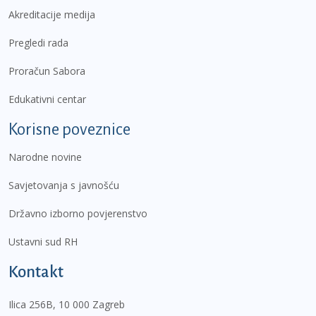
Akreditacije medija
Pregledi rada
Proračun Sabora
Edukativni centar
Korisne poveznice
Narodne novine
Savjetovanja s javnošću
Državno izborno povjerenstvo
Ustavni sud RH
Kontakt
Ilica 256B, 10 000 Zagreb