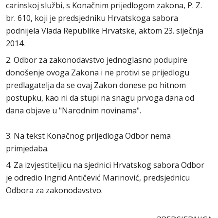
carinskoj službi, s Konačnim prijedlogom zakona, P. Z.
br. 610, koji je predsjedniku Hrvatskoga sabora
podnijela Vlada Republike Hrvatske, aktom 23. siječnja
2014.
2. Odbor za zakonodavstvo jednoglasno podupire
donošenje ovoga Zakona i ne protivi se prijedlogu
predlagatelja da se ovaj Zakon donese po hitnom
postupku, kao ni da stupi na snagu prvoga dana od
dana objave u "Narodnim novinama".
3. Na tekst Konačnog prijedloga Odbor nema
primjedaba.
4. Za izvjestiteljicu na sjednici Hrvatskog sabora Odbor
je odredio Ingrid Antičević Marinović, predsjednicu
Odbora za zakonodavstvo.