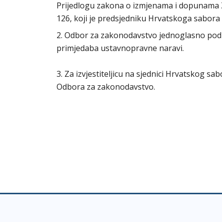
Prijedlogu zakona o izmjenama i dopunama Za
126, koji je predsjedniku Hrvatskoga sabora 
2. Odbor za zakonodavstvo jednoglasno pod
primjedaba ustavnopravne naravi.
3. Za izvjestiteljicu na sjednici Hrvatskog s
Odbora za zakonodavstvo.