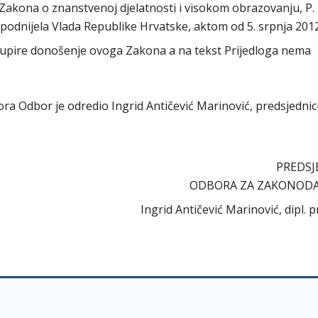
kona o znanstvenoj djelatnosti i visokom obrazovanju, P. Z
podnijela Vlada Republike Hrvatske, aktom od 5. srpnja 2012
upire donošenje ovoga Zakona a na tekst Prijedloga nema
abora Odbor je odredio Ingrid Antičević Marinović, predsjedni
PREDSJ
ODBORA ZA ZAKONOD
Ingrid Antičević Marinović, dipl. p