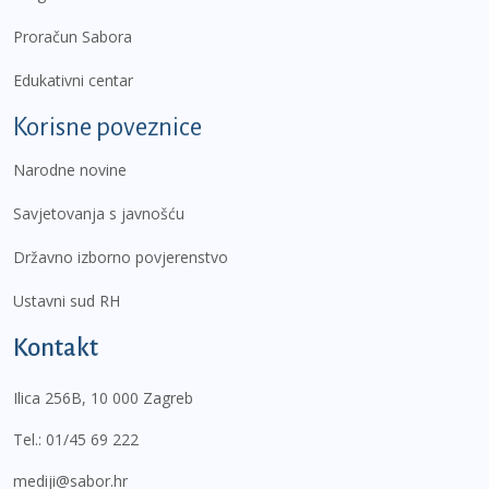
Proračun Sabora
Edukativni centar
Korisne poveznice
Narodne novine
Savjetovanja s javnošću
Državno izborno povjerenstvo
Ustavni sud RH
Kontakt
Ilica 256B, 10 000 Zagreb
Tel.:
01/45 69 222
mediji@sabor.hr