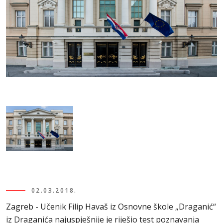
02.03.2018.
Zagreb - Učenik Filip Havaš iz Osnovne škole „Draganić“
iz Draganića najuspješnije je riješio test poznavanja