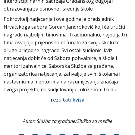
interdisciplinarnih sadržaja Građanskog odgoja i
obrazovanja za osnovne i srednje škole.
Pokrovitelj natjecanja i ove godine je predsjednik
Hrvatskoga sabora Gordan Jandroković koji će uručiti
nagrade najboljim timovima. Tradicionalno, najbolja tri
tima osvajaju prijenosno računalo za svoju školu te
druge prigodne nagrade. Svi ostali sudionici kviz-
natjecanja dobit će od Sabora pohvalnice, a škole i
mentori zahvalnice. Saborska Služba za građane,
organizatorica natjecanja, zahvaljuje svim školama i
nastavnicima mentorima na razumijevanju značaja
ovoga projekta, na sudjelovanju i uloženom trudu.
rezultati kviza
Autor:
Služba za građane/Služba za medije