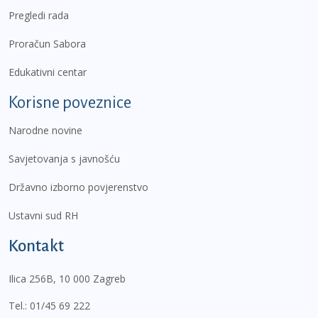
Pregledi rada
Proračun Sabora
Edukativni centar
Korisne poveznice
Narodne novine
Savjetovanja s javnošću
Državno izborno povjerenstvo
Ustavni sud RH
Kontakt
Ilica 256B, 10 000 Zagreb
Tel.:
01/45 69 222