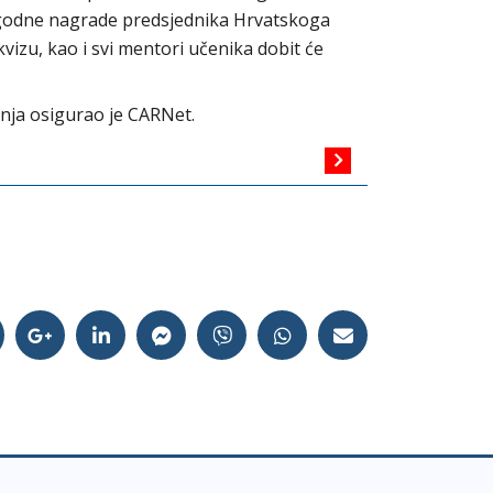
prigodne nagrade predsjednika Hrvatskoga
kvizu, kao i svi mentori učenika dobit će
anja osigurao je CARNet.