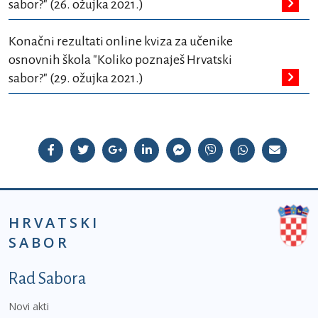
sabor?" (26. ožujka 2021.)
Konačni rezultati online kviza za učenike
osnovnih škola "Koliko poznaješ Hrvatski
sabor?" (29. ožujka 2021.)
HRVATSKI
SABOR
Podnožje prvi izbornik
Rad Sabora
Novi akti