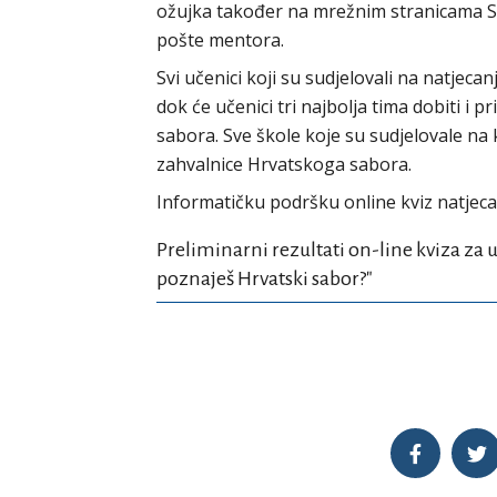
ožujka također na mrežnim stranicama Sa
pošte mentora.
Svi učenici koji su sudjelovali na natjec
dok će učenici tri najbolja tima dobiti 
sabora. Sve škole koje su sudjelovale na k
zahvalnice Hrvatskoga sabora.
Informatičku podršku online kviz natjec
Preliminarni rezultati on-line kviza za 
poznaješ Hrvatski sabor?"