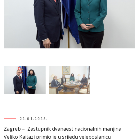
22.01.2025.
Zagreb – Zastupnik dvanaest nacionalnih manjina
Veljko Kajtazi primio je u srijedu veleposlanicu