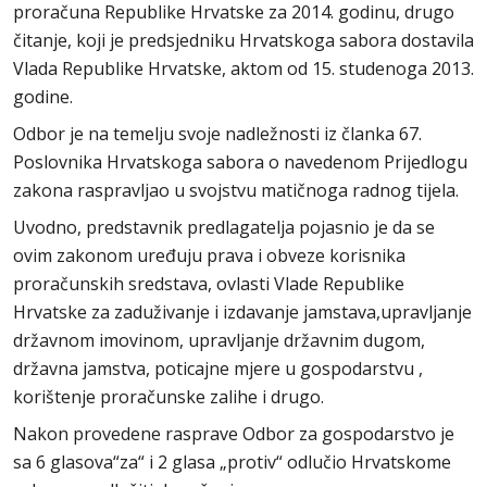
proračuna Republike Hrvatske za 2014. godinu, drugo
čitanje, koji je predsjedniku Hrvatskoga sabora dostavila
Vlada Republike Hrvatske, aktom od 15. studenoga 2013.
godine.
Odbor je na temelju svoje nadležnosti iz članka 67.
Poslovnika Hrvatskoga sabora o navedenom Prijedlogu
zakona raspravljao u svojstvu matičnoga radnog tijela.
Uvodno, predstavnik predlagatelja pojasnio je da se
ovim zakonom uređuju prava i obveze korisnika
proračunskih sredstava, ovlasti Vlade Republike
Hrvatske za zaduživanje i izdavanje jamstava,upravljanje
državnom imovinom, upravljanje državnim dugom,
državna jamstva, poticajne mjere u gospodarstvu ,
korištenje proračunske zalihe i drugo.
Nakon provedene rasprave Odbor za gospodarstvo je
sa 6 glasova“za“ i 2 glasa „protiv“ odlučio Hrvatskome