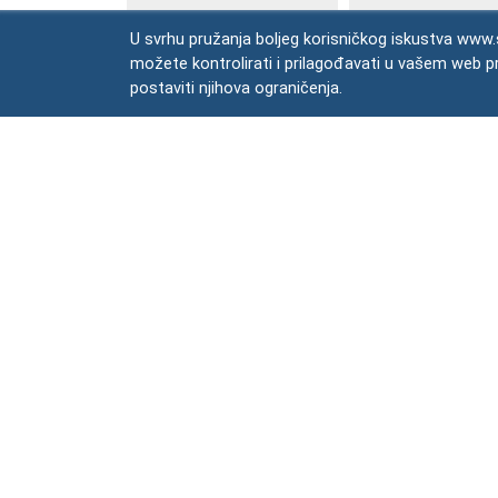
U svrhu pružanja boljeg korisničkog iskustva www.s
možete kontrolirati i prilagođavati u vašem web p
postaviti njihova ograničenja.