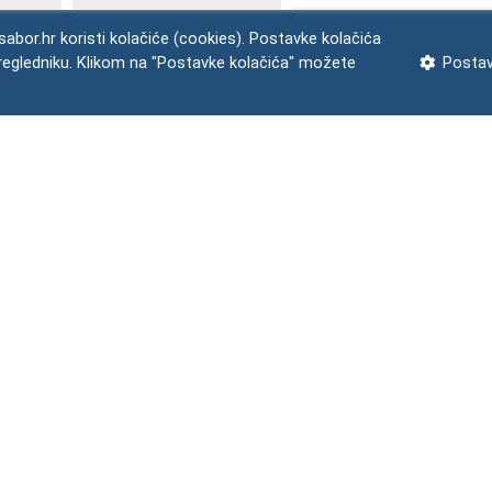
abor.hr koristi kolačiće (cookies). Postavke kolačića
regledniku. Klikom na "Postavke kolačića" možete
Postav