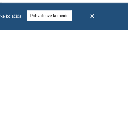
Prihvati sve kolačiće
ke kolačića