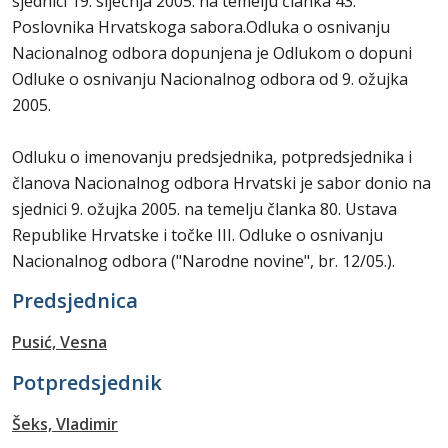
sjednici 19. siječnja 2005. na temelju članka 43.
Poslovnika Hrvatskoga sabora.Odluka o osnivanju
Nacionalnog odbora dopunjena je Odlukom o dopuni
Odluke o osnivanju Nacionalnog odbora od 9. ožujka
2005.
Odluku o imenovanju predsjednika, potpredsjednika i
članova Nacionalnog odbora Hrvatski je sabor donio na
sjednici 9. ožujka 2005. na temelju članka 80. Ustava
Republike Hrvatske i točke III. Odluke o osnivanju
Nacionalnog odbora ("Narodne novine", br. 12/05.).
Predsjednica
Pusić, Vesna
Potpredsjednik
Šeks, Vladimir