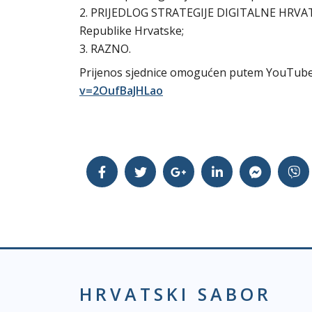
2. PRIJEDLOG STRATEGIJE DIGITALNE HRVATS
Republike Hrvatske;
3. RAZNO.
Prijenos sjednice omogućen putem YouTube
v=2OufBaJHLao
HRVATSKI SABOR