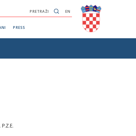
PRETRAŽI
EN
ANI
PRESS
P.Z.E.