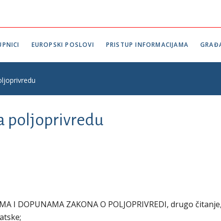
PNICI
EUROPSKI POSLOVI
PRISTUP INFORMACIJAMA
GRAĐ
ljoprivredu
a poljoprivredu
A I DOPUNAMA ZAKONA O POLJOPRIVREDI, drugo čitanje, 
atske;