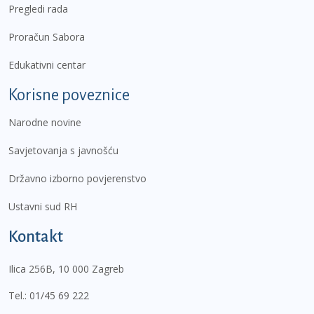
Pregledi rada
Proračun Sabora
Edukativni centar
Korisne poveznice
Narodne novine
Savjetovanja s javnošću
Državno izborno povjerenstvo
Ustavni sud RH
Kontakt
Ilica 256B, 10 000 Zagreb
Tel.:
01/45 69 222