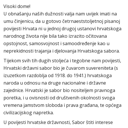
Visoki dome!
U obnašanju naših dužnosti valja nam uvijek imati na
umu činjenicu, da u gotovo četrnaeststoljetnoj pisanoj
povijesti Hrvata ni u jednoj drugoj ustanovi hrvatskoga
narodnog života nije bila tako izrazito očitovana
opstojnost, samosvojnost i samoodređenje kao u
neprekidnosti trajanja i djelovanja Hrvatskoga sabora.
Tijekom svih tih dugih stoljeća i tegobne nam povijesti,
Hrvatski državni sabor bio je čuvarom suvereniteta (s
izuzetkom razdoblja od 1918. do 1941.) hrvatskoga
naroda u odnosu na druge nacionalne i državne
zajednice. Hrvatski je sabor bio nositeljem pravnoga
poretka, i u ovisnosti od društvenih okolnosti svoga
vremena jamstvom sloboda i prava građana, te općega
civilizacijskog napretka.
U povijesti hrvatske državnosti, Sabor štiti interese