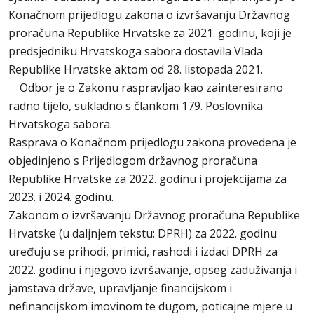
Konačnom prijedlogu zakona o izvršavanju Državnog
proračuna Republike Hrvatske za 2021. godinu, koji je
predsjedniku Hrvatskoga sabora dostavila Vlada
Republike Hrvatske aktom od 28. listopada 2021.
Odbor je o Zakonu raspravljao kao zainteresirano
radno tijelo, sukladno s člankom 179. Poslovnika
Hrvatskoga sabora.
Rasprava o Konačnom prijedlogu zakona provedena je
objedinjeno s Prijedlogom državnog proračuna
Republike Hrvatske za 2022. godinu i projekcijama za
2023. i 2024. godinu.
Zakonom o izvršavanju Državnog proračuna Republike
Hrvatske (u daljnjem tekstu: DPRH) za 2022. godinu
uređuju se prihodi, primici, rashodi i izdaci DPRH za
2022. godinu i njegovo izvršavanje, opseg zaduživanja i
jamstava države, upravljanje financijskom i
nefinancijskom imovinom te dugom, poticajne mjere u