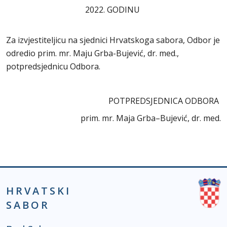
2022. GODINU
Za izvjestiteljicu na sjednici Hrvatskoga sabora, Odbor je
odredio prim. mr. Maju Grba-Bujević, dr. med.,
potpredsjednicu Odbora.
POTPREDSJEDNICA ODBORA
prim. mr. Maja Grba–Bujević, dr. med.
HRVATSKI
SABOR