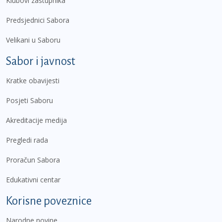
Klubovi zastupnika
Predsjednici Sabora
Velikani u Saboru
Sabor i javnost
Kratke obavijesti
Posjeti Saboru
Akreditacije medija
Pregledi rada
Proračun Sabora
Edukativni centar
Korisne poveznice
Narodne novine