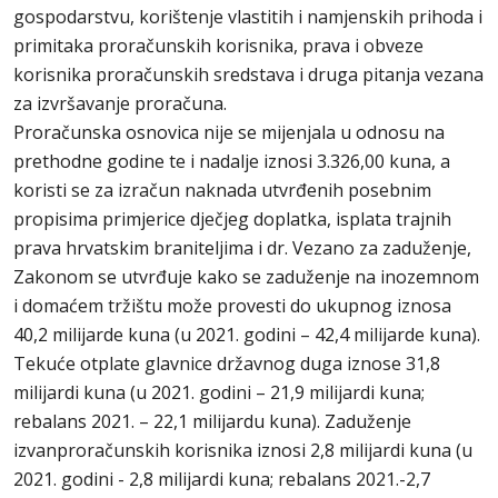
gospodarstvu, korištenje vlastitih i namjenskih prihoda i
primitaka proračunskih korisnika, prava i obveze
korisnika proračunskih sredstava i druga pitanja vezana
za izvršavanje proračuna.
Proračunska osnovica nije se mijenjala u odnosu na
prethodne godine te i nadalje iznosi 3.326,00 kuna, a
koristi se za izračun naknada utvrđenih posebnim
propisima primjerice dječjeg doplatka, isplata trajnih
prava hrvatskim braniteljima i dr. Vezano za zaduženje,
Zakonom se utvrđuje kako se zaduženje na inozemnom
i domaćem tržištu može provesti do ukupnog iznosa
40,2 milijarde kuna (u 2021. godini – 42,4 milijarde kuna).
Tekuće otplate glavnice državnog duga iznose 31,8
milijardi kuna (u 2021. godini – 21,9 milijardi kuna;
rebalans 2021. – 22,1 milijardu kuna). Zaduženje
izvanproračunskih korisnika iznosi 2,8 milijardi kuna (u
2021. godini - 2,8 milijardi kuna; rebalans 2021.-2,7