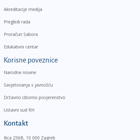
Akreditacije medija
Pregledi rada
Proračun Sabora
Edukativni centar
Korisne poveznice
Narodne novine
Savjetovanja s javnošću
Državno izborno povjerenstvo
Ustavni sud RH
Kontakt
Ilica 256B, 10 000 Zagreb