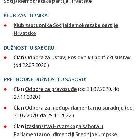
Socijaldemokratska partija Hrvatske
KLUB ZASTUPNIKA:
Klub zastupnika Socijaldemokratske partije
Hrvatske
DUŽNOSTI U SABORU:
Član
Odbora za Ustav, Poslovnik i politički sustav
(od 22.07.2020.)
PRETHODNE DUŽNOSTI U SABORU:
Član
Odbora za pravosuđe
(od 31.07.2020. do
27.11.2020.)
Član
Odbora za međuparlamentarnu suradnju
(od
31.07.2020. do 29.11.2022.)
Član
Izaslanstva Hrvatskoga sabora u
Parlamentarnoj dimenziji Srednjoeuropske