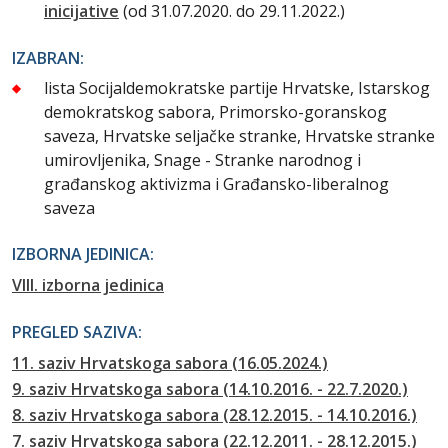
inicijative
(od 31.07.2020. do 29.11.2022.)
IZABRAN:
lista Socijaldemokratske partije Hrvatske, Istarskog
demokratskog sabora, Primorsko-goranskog
saveza, Hrvatske seljačke stranke, Hrvatske stranke
umirovljenika, Snage - Stranke narodnog i
građanskog aktivizma i Građansko-liberalnog
saveza
IZBORNA JEDINICA:
VIII. izborna jedinica
PREGLED SAZIVA:
11. saziv Hrvatskoga sabora (16.05.2024.)
9. saziv Hrvatskoga sabora (14.10.2016. - 22.7.2020.)
8. saziv Hrvatskoga sabora (28.12.2015. - 14.10.2016.)
7. saziv Hrvatskoga sabora (22.12.2011. - 28.12.2015.)