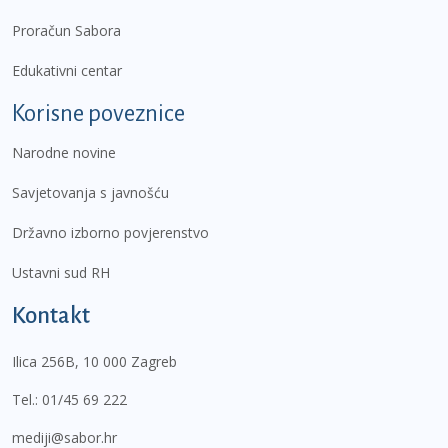
Proračun Sabora
Edukativni centar
Korisne poveznice
Narodne novine
Savjetovanja s javnošću
Državno izborno povjerenstvo
Ustavni sud RH
Kontakt
Ilica 256B, 10 000 Zagreb
Tel.:
01/45 69 222
mediji@sabor.hr