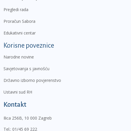
Pregledi rada
Proračun Sabora
Edukativni centar
Korisne poveznice
Narodne novine
Savjetovanja s javnošću
Državno izborno povjerenstvo
Ustavni sud RH
Kontakt
Ilica 256B, 10 000 Zagreb
Tel.:
01/45 69 222