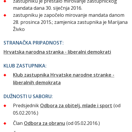
zastupniku je prestalo mirovanje zastupničkog
mandata dana 30. siječnja 2016.
zastupniku je započelo mirovanje mandata danom
28. prosinca 2015.; zamjenica zastupnika je Marijana
Živko
STRANAČKA PRIPADNOST:
Hrvatska narodna stranka - liberalni demokrati
KLUB ZASTUPNIKA:
Klub zastupnika Hrvatske narodne stranke -
liberalnih demokrata
DUŽNOSTI U SABORU:
Predsjednik
Odbora za obitelj, mlade i sport
(od
05.02.2016.)
Član
Odbora za obranu
(od 05.02.2016.)