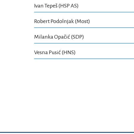
Ivan Tepeš (HSP AS)
Robert Podolnjak (Most)
Milanka Opačić (SDP)
Vesna Pusić (HNS)