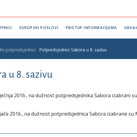
PNICI
EUROPSKI POSLOVI
PRISTUP INFORMACIJAMA
GRAĐ
ni potpredsjednici
Potpredsjednici Sabora u 8. sazivu
a u 8. sazivu
iječnja 2016., na dužnost potpredsjednika Sabora izabrani s
ljače 2016., na dužnost potpredsjednica Sabora izabrane su 