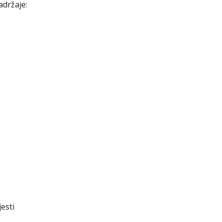
adržaje:
esti