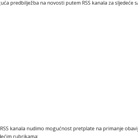
ća predbilježba na novosti putem RSS kanala za sljedeće s
 RSS kanala nudimo mogućnost pretplate na primanje obavij
dećim rubrikama: