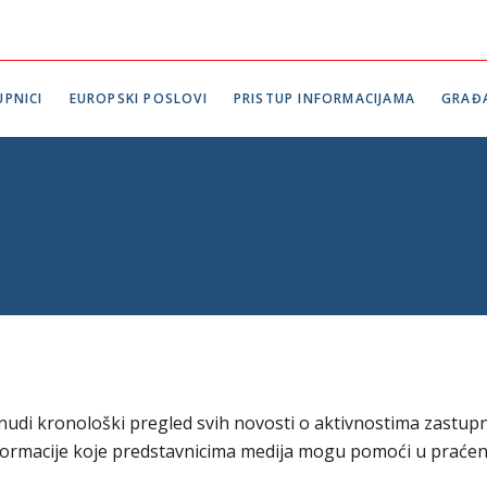
PNICI
EUROPSKI POSLOVI
PRISTUP INFORMACIJAMA
GRAĐ
udi kronološki pregled svih novosti o aktivnostima zastup
formacije koje predstavnicima medija mogu pomoći u praćen