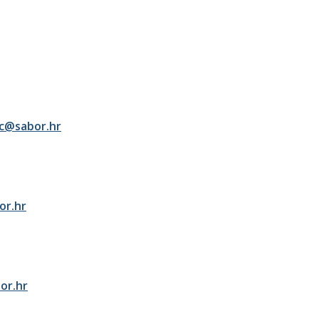
ic@sabor.hr
or.hr
or.hr