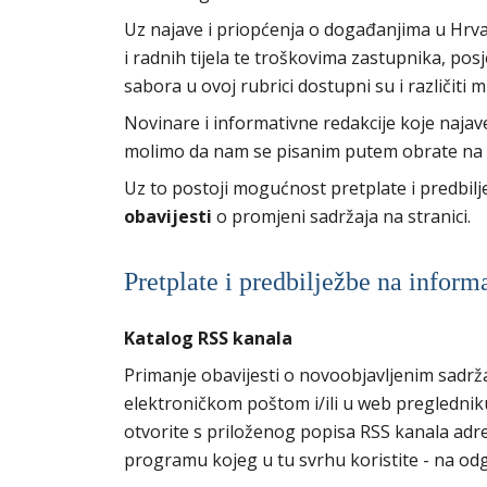
Uz najave i priopćenja o događanjima u Hrva
i radnih tijela te troškovima zastupnika, p
sabora u ovoj rubrici dostupni su i različiti 
Novinare i informativne redakcije koje naja
molimo da nam se pisanim putem obrate na
Uz to postoji mogućnost pretplate i predbil
obavijesti
o promjeni sadržaja na stranici.
Pretplate i predbilježbe na inform
Katalog RSS kanala
Primanje obavijesti o novoobjavljenim sadrž
elektroničkom poštom i/ili u web preglednik
otvorite s priloženog popisa RSS kanala adresu
programu kojeg u tu svrhu koristite - na odg