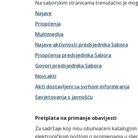
Na saborskim stranicama trenutačno je mogu
Najave
Priopćenja
Multimedija
Najave aktivnosti predsjednika Sabora
Priopćenja predsjednika Sabora
Govori predsjednika Sabora
Novi akti
Akti dostavljeni sa svrhom informiranja
Savjetovanja s javnošću
Pretplata na primanje obavijesti
Za sadržaje koji nisu obuhvaćeni katalogom
elektroničkom poštom o promjenama u slje