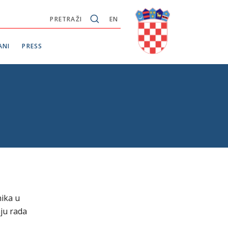
PRETRAŽI
EN
ANI
PRESS
nika u
ju rada