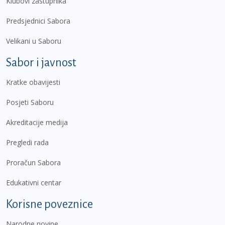
Klubovi zastupnika
Predsjednici Sabora
Velikani u Saboru
Sabor i javnost
Kratke obavijesti
Posjeti Saboru
Akreditacije medija
Pregledi rada
Proračun Sabora
Edukativni centar
Korisne poveznice
Narodne novine