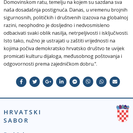
Domovinskom ratu, temelju na kojem su sazdana sva
naša dosadašnja postignuća. Danas, u vremenu brojnih
sigurnosnih, političkih i društvenih izazova na globalnoj
razini, neophodno je dosljedno i nedvosmisleno
odbacivati svaki oblik nasilja, netrpeljivosti i isključivosti.
Isto tako, nužno je ustrajati u zaštiti vrijednosti na
kojima počiva demokratsko hrvatsko društvo te uvijek
promicati kulturu dijaloga, međusobnog poštovanja i
odgovornosti prema zajedničkom dobru.“.
HRVATSKI
SABOR