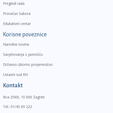
Pregledi rada
Proračun Sabora
Edukativni centar
Korisne poveznice
Narodne novine
Savjetovanja s javnošću
Državno izborno povjerenstvo
Ustavni sud RH
Kontakt
Ilica 256B, 10 000 Zagreb
Tel.:
01/45 69 222