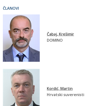
ČLANOVI
Čabaj, Krešimir
DOMINO
Kordić, Martin
Hrvatski suverenisti