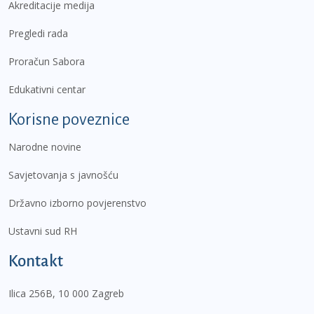
Akreditacije medija
Pregledi rada
Proračun Sabora
Edukativni centar
Korisne poveznice
Narodne novine
Savjetovanja s javnošću
Državno izborno povjerenstvo
Ustavni sud RH
Kontakt
Ilica 256B, 10 000 Zagreb