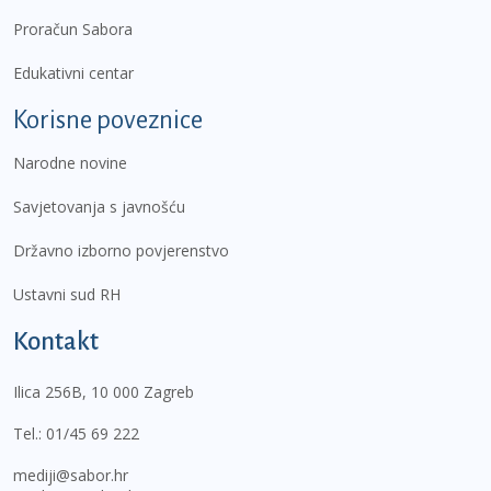
Proračun Sabora
Edukativni centar
Korisne poveznice
Narodne novine
Savjetovanja s javnošću
Državno izborno povjerenstvo
Ustavni sud RH
Kontakt
Ilica 256B, 10 000 Zagreb
Tel.:
01/45 69 222
mediji@sabor.hr