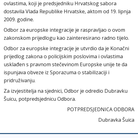
ovlastima, koji je predsjedniku Hrvatskog sabora
dostavila Vlada Republike Hrvatske, aktom od 19. lipnja
2009. godine.
Odbor za europske integracije je raspravljao o ovom
zakonskom prijedlogu kao zainteresirano radno tijelo.
Odbor za europske integracije je utvrdio da je Konačni
prijedlog zakona o policijskim poslovima i ovlastima
usklađen s pravnom stečevinom Europske unije te da
ispunjava obveze iz Sporazuma o stabilizaciji i
pridruživanju.
Za izvjestitelja na sjednici, Odbor je odredio Dubravku
Šuicu, potpredsjednicu Odbora.
POTPREDSJEDNICA ODBORA
Dubravka Šuica