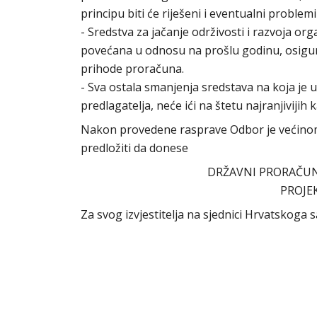
principu biti će riješeni i eventualni problem
- Sredstva za jačanje održivosti i razvoja or
povećana u odnosu na prošlu godinu, osigura
prihode proračuna.
- Sva ostala smanjenja sredstava na koja je
predlagatelja, neće ići na štetu najranjivijih 
Nakon provedene rasprave Odbor je većinom 
predložiti da donese
DRŽAVNI PRORAČUN 
PROJEK
Za svog izvjestitelja na sjednici Hrvatskoga 