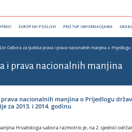
PNICI
EUROPSKI POSLOVI
PRISTUP INFORMACIJAMA
GRAĐ
ešće Odbora za ljudska prava i prava nacionalnih manjina o Prijedlogu
a i prava nacionalnih manjina
i prava nacionalnih manjina o Prijedlogu drž
je za 2013. i 2014. godinu
anjina Hrvatskoga sabora razmotrio je, na 2. sjednici održan