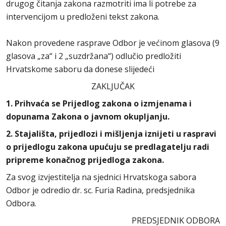
drugog čitanja zakona razmotriti ima li potrebe za
intervencijom u predloženi tekst zakona.
Nakon provedene rasprave Odbor je većinom glasova (9
glasova „za“ i 2 „suzdržana“) odlučio predložiti
Hrvatskome saboru da donese slijedeći
ZAKLJUČAK
1. Prihvaća se Prijedlog zakona o izmjenama i
dopunama Zakona o javnom okupljanju.
2. Stajališta, prijedlozi i mišljenja iznijeti u raspravi
o prijedlogu zakona upućuju se predlagatelju radi
pripreme konačnog prijedloga zakona.
Za svog izvjestitelja na sjednici Hrvatskoga sabora
Odbor je odredio dr. sc. Furia Radina, predsjednika
Odbora.
PREDSJEDNIK ODBORA