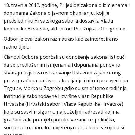
18. travnja 2012. godine, Prijedlog zakona o izmjenama i
dopunama Zakona o javnom okupljanju, koji je
predsjedniku Hrvatskoga sabora dostavila Vlada
Republike Hrvatske, aktom od 15. ožujka 2012. godine.
Odbor je ovaj zakon razmatrao kao zainteresirano
radno tijelo.
Članovi Odbora podržali su donošenje zakona, ističući
da se predloženim izmjenama i dopunama ponovno
stvaraju uvjeti za ostvarivanje Ustavom zajamčenog
prava građana na javno okupljanje i mirni prosvjed i na
Trgu sv. Marka u Zagrebu gdje su smještene središnje
institucije zakonodavne i izvršne vlasti Republike
Hrvatske (Hrvatski sabor i Vlada Republike Hrvatske),
koje su sasvim sigurno najpoželjniji adresati kojima
građani žele prenijeti poruke vezane uz politička,
socijalna i nacionalna uvjerenja i probleme s kojima se