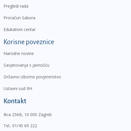
Pregledi rada
Proračun Sabora
Edukativni centar
Korisne poveznice
Narodne novine
Savjetovanja s javnošću
Državno izborno povjerenstvo
Ustavni sud RH
Kontakt
Ilica 256B, 10 000 Zagreb
Tel.:
01/45 69 222