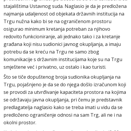
stajalištima Ustavnog suda. Naglasio je da je predložena
najmanja udaljenost od objekata državnih institucija na
Trgu nužna kako bi se na ograničenom prostoru
osigurao minimum kretanja potreban za njihovo
redovito funkcioniranje, ali jednako tako i za kretanje
građana koji nisu sudionici javnog okupljanja, a imaju
potrebu da se kreću na Trgu ne samo zbog
komunikacije s državnim institucijama koje su na Trgu
smještene već i privatno, uz ostalo i kao turisti.
Što se tiče dopuštenog broja sudionika okupljanja na
Trgu, pojašnjeno je da se do njega došlo izračunom koji
se provodi za utvrđivanje kapaciteta prostora na kojima
se održavaju javna okupljanja, pri čemu je predstavnik
predlagatelja naglasio kako se treba imati u vidu da se
predloženo ograničenje odnosi na sam Trg, ali ne i na
okolni prostor.