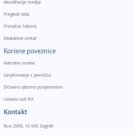
Akreditacije medija
Pregledi rada
Proračun Sabora
Edukativni centar
Korisne poveznice
Narodne novine
Savjetovanja s javnošću
Državno izborno povjerenstvo
Ustavni sud RH
Kontakt
Ilica 256B, 10 000 Zagreb