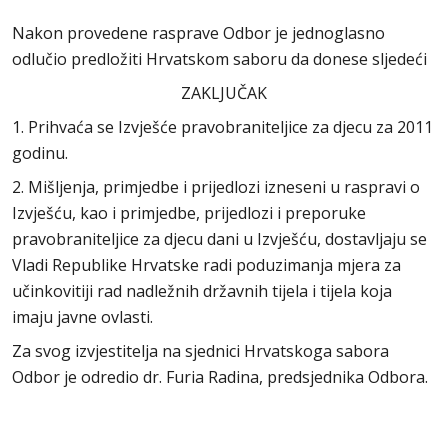
Nakon provedene rasprave Odbor je jednoglasno
odlučio predložiti Hrvatskom saboru da donese sljedeći
ZAKLJUČAK
1. Prihvaća se Izvješće pravobraniteljice za djecu za 2011
godinu.
2. Mišljenja, primjedbe i prijedlozi izneseni u raspravi o
Izvješću, kao i primjedbe, prijedlozi i preporuke
pravobraniteljice za djecu dani u Izvješću, dostavljaju se
Vladi Republike Hrvatske radi poduzimanja mjera za
učinkovitiji rad nadležnih državnih tijela i tijela koja
imaju javne ovlasti.
Za svog izvjestitelja na sjednici Hrvatskoga sabora
Odbor je odredio dr. Furia Radina, predsjednika Odbora.