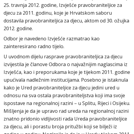
25. travnja 2012. godine, Izvješće pravobraniteljice za
djecu za 2011. godinu, koje je Hrvatskom saboru
dostavila pravobraniteljica za djecu, aktom od 30. ožujka
2012. godine.
Odbor je navedeno Izvješće razmatrao kao
zainteresirano radno tijelo.
U uvodnom dijelu rasprave pravobraniteljica za djecu
izvijestila je članove Odbora o najvažnijim naglascima iz
Izvješća, kao i preporukama koje je tijekom 2011. godine
upućivala nadležnim institucijama. Posebno je istaknula
kako je Ured pravobraniteljice za djecu jedini ured u
odnosu na sva ostala pravobraniteljstva koji ima svoje
ispostave na regionalnoj razini – u Splitu, Rijeci i Osijeku.
Mišljenja je da je upravo rad ureda na regionalnoj razini
znatno pridonio vidljivosti rada Ureda pravobraniteljice
za djecu, ali i porastu broja pritužbi koji se bilježi iz