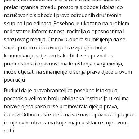
prelazi granica između prostora slobode i dolazi do
narušavanja slobode i prava određenih društvenih
skupina i pojedinaca. Posebno je ukazano na problem
nedostatne informiranosti roditelja o opasnostima i
snazi ovog medija. Članovi Odbora su mišljenja da se
samo putem obrazovanja i razvijanjem bolje
komunikacije s djecom kako bi ih se upoznalo s
prednostima i opasnostima korištenja ovog medija,
može utjecati na smanjenje kršenja prava djece u ovom
području.
Budući da je pravobraniteljica posebno istaknula
podatak o velikom broju obilazaka institucija u kojima
borave djeca kako bi se promovirala dječja prava,
članovi Odbora ukazali su na važnost upoznavanja djece
i s njihovim obvezama koje imaju u skladu s njihovom
dobi.