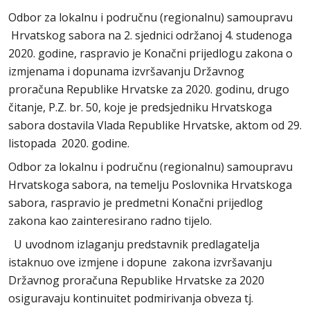
Odbor za lokalnu i područnu (regionalnu) samoupravu
Hrvatskog sabora na 2. sjednici održanoj 4. studenoga
2020. godine, raspravio je Konačni prijedlogu zakona o
izmjenama i dopunama izvršavanju Državnog
proračuna Republike Hrvatske za 2020. godinu, drugo
čitanje, P.Z. br. 50, koje je predsjedniku Hrvatskoga
sabora dostavila Vlada Republike Hrvatske, aktom od 29.
listopada 2020. godine.
Odbor za lokalnu i područnu (regionalnu) samoupravu
Hrvatskoga sabora, na temelju Poslovnika Hrvatskoga
sabora, raspravio je predmetni Konačni prijedlog
zakona kao zainteresirano radno tijelo.
U uvodnom izlaganju predstavnik predlagatelja
istaknuo ove izmjene i dopune zakona izvršavanju
Državnog proračuna Republike Hrvatske za 2020
osiguravaju kontinuitet podmirivanja obveza tj.