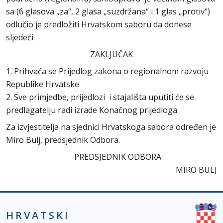
sa (6 glasova „za“, 2 glasa „suzdržana“ i 1 glas „protiv“)
odlučio je predložiti Hrvatskom saboru da donese
sljedeći
ZAKLJUČAK
1. Prihvaća se Prijedlog zakona o regionalnom razvoju
Republike Hrvatske
2. Sve primjedbe, prijedlozi i stajališta uputiti će se
predlagatelju radi izrade Konačnog prijedloga
Za izvjestitelja na sjednici Hrvatskoga sabora određen je
Miro Bulj, predsjednik Odbora.
PREDSJEDNIK ODBORA
MIRO BULJ
HRVATSKI