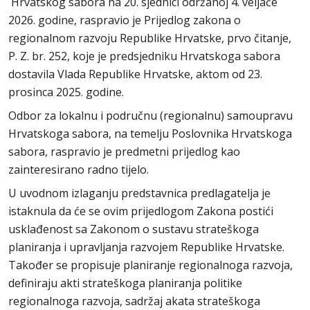
Hrvatskog sabora na 20. sjednici održanoj 4. veljače
2026. godine, raspravio je Prijedlog zakona o
regionalnom razvoju Republike Hrvatske, prvo čitanje,
P. Z. br. 252, koje je predsjedniku Hrvatskoga sabora
dostavila Vlada Republike Hrvatske, aktom od 23.
prosinca 2025. godine.
Odbor za lokalnu i područnu (regionalnu) samoupravu
Hrvatskoga sabora, na temelju Poslovnika Hrvatskoga
sabora, raspravio je predmetni prijedlog kao
zainteresirano radno tijelo.
U uvodnom izlaganju predstavnica predlagatelja je
istaknula da će se ovim prijedlogom Zakona postići
usklađenost sa Zakonom o sustavu strateškoga
planiranja i upravljanja razvojem Republike Hrvatske.
Također se propisuje planiranje regionalnoga razvoja,
definiraju akti strateškoga planiranja politike
regionalnoga razvoja, sadržaj akata strateškoga