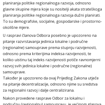
planiranja politike regionalnoga razvoja, odnosno
glavne skupine mjera koje su nositelji akata strateškoga
planiranja politike regionalnoga razvoja dužni planirati.
To su demografske, socijalne, gospodarske i prostorno-
okolišne mjere.
U raspravi članova Odbora posebno je upozoreno na
pitanje razvrstavanja jedinica lokalne i područne
(regionalne) samouprave prema stupnju razvijenosti,
odnosno prema kriterijima indeksa razvijenosti, te
koliko uistinu taj indeks razvijenosti potiče ravnomjerni
razvoj svih jedinica lokalne i područne (regionalne)
samouprave.
Također je upozoreno da ovaj Prijedlog Zakona utječe
na pitanje decentralizacije, odnosno njime su sredstva
za regionalni razvoj i dalje centralizirana.
Nakon provedene rasprave Odbor za lokalnu i
područnu (regionalnu) samoupravu je većinom glasova