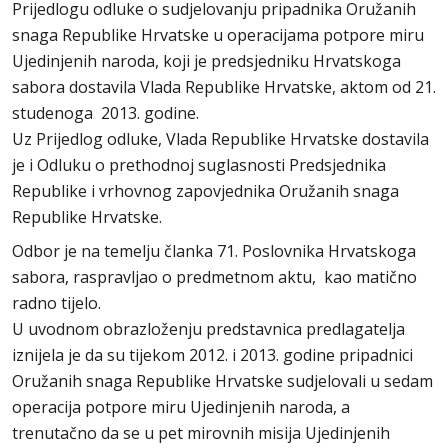
Prijedlogu odluke o sudjelovanju pripadnika Oružanih
snaga Republike Hrvatske u operacijama potpore miru
Ujedinjenih naroda, koji je predsjedniku Hrvatskoga
sabora dostavila Vlada Republike Hrvatske, aktom od 21.
studenoga 2013. godine.
Uz Prijedlog odluke, Vlada Republike Hrvatske dostavila
je i Odluku o prethodnoj suglasnosti Predsjednika
Republike i vrhovnog zapovjednika Oružanih snaga
Republike Hrvatske.
Odbor je na temelju članka 71. Poslovnika Hrvatskoga
sabora, raspravljao o predmetnom aktu, kao matično
radno tijelo.
U uvodnom obrazloženju predstavnica predlagatelja
iznijela je da su tijekom 2012. i 2013. godine pripadnici
Oružanih snaga Republike Hrvatske sudjelovali u sedam
operacija potpore miru Ujedinjenih naroda, a
trenutačno da se u pet mirovnih misija Ujedinjenih