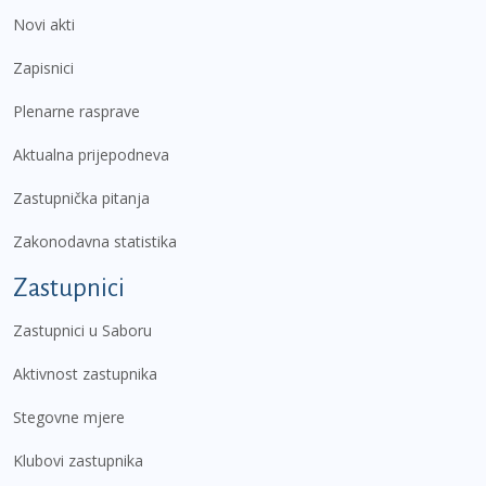
Novi akti
Zapisnici
Plenarne rasprave
Aktualna prijepodneva
Zastupnička pitanja
Zakonodavna statistika
Zastupnici
Zastupnici u Saboru
Aktivnost zastupnika
Stegovne mjere
Klubovi zastupnika