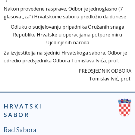
Nakon provedene rasprave, Odbor je jednoglasno (7
glasova „za“) Hrvatskome saboru predložio da donese
Odluku o sudjelovanju pripadnika Oružanih snaga
Republike Hrvatske u operacijama potpore miru
Ujedinjenih naroda
Za izvjestitelja na sjednici Hrvatskoga sabora, Odbor je
odredio predsjednika Odbora Tomislava Ivića, prof.
PREDSJEDNIK ODBORA
Tomislav Ivić, prof.
HRVATSKI
SABOR
Podnožje prvi izbornik
Rad Sabora