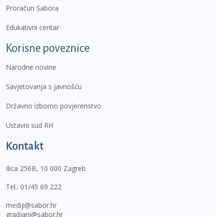
Proračun Sabora
Edukativni centar
Korisne poveznice
Narodne novine
Savjetovanja s javnošću
Državno izborno povjerenstvo
Ustavni sud RH
Kontakt
Ilica 256B, 10 000 Zagreb
Tel.:
01/45 69 222
mediji@sabor.hr
gradjani@sabor.hr