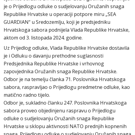
je o Prijedlogu odluke o sudjelovanju Oružanih snaga
Republike Hrvatske u operaciji potpore miru „SEA
GUARDIAN“ u Sredozemlju, koji je predsjedniku
Hrvatskoga sabora podnijela Vlada Republike Hrvatske,
aktom od 3. listopada 2024. godine.
Uz Prijedlog odluke, Vlada Republike Hrvatske dostavila
je i Odluku o davanju prethodne suglasnosti
Predsjednika Republike Hrvatske i vrhovnog
zapovjednika Oružanih snaga Republike Hrvatske.
Odbor je na temelju članka 71. Poslovnika Hrvatskoga
sabora, raspravljao o Prijedlogu predmetne odluke, kao
matično radno tijelo.
Odbor je, sukladno članku 247. Poslovnika Hrvatskoga
sabora proveo objedinjenu raspravu o Prijedlogu
odluke o sudjelovanju Oružanih snaga Republike
Hrvatske u sklopu aktivnosti NATO prednjih kopnenih
snaga, Prijedlogu odluke o sudjelovanju Oružanih snaga