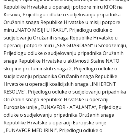
Republike Hrvatske u operaciji potpore miru KFOR na
Kosovu, Prijedlogu odluke o sudjelovanju pripadnika
Oružanih snaga Republike Hrvatske u misiji potpore
miru „NATO MISIJI U IRAKU“, Prijedlogu odluke o
sudjelovanju Oružanih snaga Republike Hrvatske u
operaciji potpore miru „SEA GUARDIAN“ u Sredozemlju,
Prijedlogu odluke o sudjelovanju pripadnika Oružanih
snaga Republike Hrvatske u aktivnosti Stalne NATO
skupine protuminskih snaga 2, Prijedlogu odluke o
sudjelovanju pripadnika Oružanih snaga Republike
Hrvatske u operaciji koalicijskih snaga „INHERENT
RESOLVE“, Prijedlogu odluke o sudjelovanju pripadnika
Oružanih snaga Republike Hrvatske u operaciji
Europske unije „EUNAVFOR - ATALANTA“, Prijedlogu
odluke o sudjelovanju pripadnika Oružanih snaga
Republike Hrvatske u operaciji Europske unije
„EUNAVFOR MED IRINI“, Prijedlogu odluke o