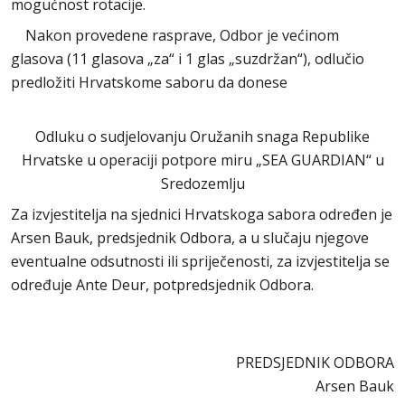
mogućnost rotacije.
Nakon provedene rasprave, Odbor je većinom
glasova (11 glasova „za“ i 1 glas „suzdržan“), odlučio
predložiti Hrvatskome saboru da donese
Odluku o sudjelovanju Oružanih snaga Republike
Hrvatske u operaciji potpore miru „SEA GUARDIAN“ u
Sredozemlju
Za izvjestitelja na sjednici Hrvatskoga sabora određen je
Arsen Bauk, predsjednik Odbora, a u slučaju njegove
eventualne odsutnosti ili spriječenosti, za izvjestitelja se
određuje Ante Deur, potpredsjednik Odbora.
PREDSJEDNIK ODBORA
Arsen Bauk