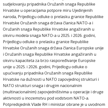
sudjelovanju pripadnika Oružanih snaga Republike
Hrvatske u operacijama potpore miru Ujedinjenih
naroda, Prijedlogu odluke o prelasku granice Republike
Hrvatske Oružanih snaga država članica NATO-a i
Oružanih snaga Republike Hrvatske angažiranih u
okviru modela snaga NATO-a u 2025. i 2026. godini,
Prijedlogu odluke o prelasku granice Republike
Hrvatske Oružanih snaga država članica Europske unije
i Oružanih snaga Republike Hrvatske angažiranih u
okviru kapaciteta za brzo raspoređivanje Europske
unije u 2025. i 2026. godini, Prijedlogu odluke o
upućivanju pripadnika Oružanih snaga Republike
Hrvatske na dužnosti u NATO zapovjednoj strukturi i
NATO strukturi snaga i drugim nacionalnim
(multinacionalnim) zapovjedništvima u operacije i druge
aktivnosti u inozemstvu pod vodstvom NATO-a.
Potpredsjednik Vlade RH i ministar obrane je u uvodnom