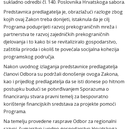
sukladno odredbi čl. 140. Poslovnika Hrvatskoga sabora.
Predstavnica predlagatelja je, obrazlažući razloge zbog
kojih ovaj Zakon treba donijeti, istaknula da je cilj
Programa poduprijeti razvoj prekograničnih mreža i
partnerstva te razvoj zajedničkih prekograničnih
djelovanja i to kako bi se revitaliziralo gospodarstvo,
zaštitila priroda i okoliš te povećala socijalna kohezija
programskog područja.
Nakon uvodnog izlaganja predstavnice predlagatelja
članovi Odbora su podržali donošenje ovoga Zakona,
kao i prijedlog predlagatelja da se isti donese po hitnom
postupku budući se potvrđivanjem Sporazuma o
financiranju stvara pravni temelj za bespovratno
korištenje financijskih sredstava za projekte pomoći
Programa.
Na temelju provedene rasprave Odbor za regionalni
razvoj, šumarstvo i vodno gospodarstvo Hrvatskoga