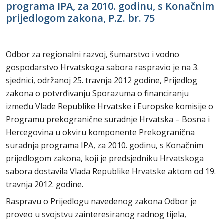
programa IPA, za 2010. godinu, s Konačnim
prijedlogom zakona, P.Z. br. 75
Odbor za regionalni razvoj, šumarstvo i vodno
gospodarstvo Hrvatskoga sabora raspravio je na 3.
sjednici, održanoj 25. travnja 2012 godine, Prijedlog
zakona o potvrđivanju Sporazuma o financiranju
između Vlade Republike Hrvatske i Europske komisije o
Programu prekogranične suradnje Hrvatska – Bosna i
Hercegovina u okviru komponente Prekogranična
suradnja programa IPA, za 2010. godinu, s Konačnim
prijedlogom zakona, koji je predsjedniku Hrvatskoga
sabora dostavila Vlada Republike Hrvatske aktom od 19.
travnja 2012. godine.
Raspravu o Prijedlogu navedenog zakona Odbor je
proveo u svojstvu zainteresiranog radnog tijela,