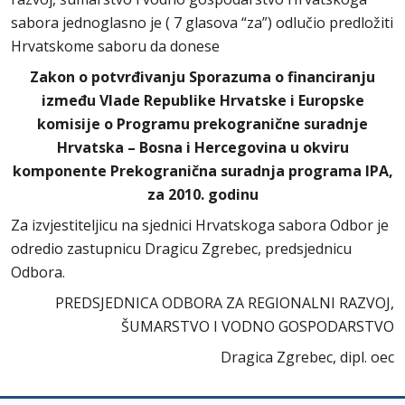
sabora jednoglasno je ( 7 glasova “za”) odlučio predložiti
Hrvatskome saboru da donese
Zakon o potvrđivanju Sporazuma o financiranju
između Vlade Republike Hrvatske i Europske
komisije o Programu prekogranične suradnje
Hrvatska – Bosna i Hercegovina u okviru
komponente Prekogranična suradnja programa IPA,
za 2010. godinu
Za izvjestiteljicu na sjednici Hrvatskoga sabora Odbor je
odredio zastupnicu Dragicu Zgrebec, predsjednicu
Odbora.
PREDSJEDNICA ODBORA ZA REGIONALNI RAZVOJ,
ŠUMARSTVO I VODNO GOSPODARSTVO
Dragica Zgrebec, dipl. oec