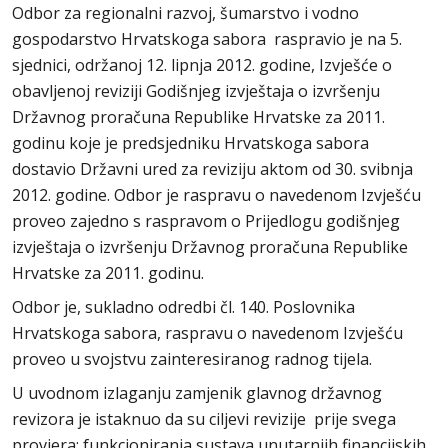
Odbor za regionalni razvoj, šumarstvo i vodno
gospodarstvo Hrvatskoga sabora raspravio je na 5.
sjednici, održanoj 12. lipnja 2012. godine, Izvješće o
obavljenoj reviziji Godišnjeg izvještaja o izvršenju
Državnog proračuna Republike Hrvatske za 2011.
godinu koje je predsjedniku Hrvatskoga sabora
dostavio Državni ured za reviziju aktom od 30. svibnja
2012. godine. Odbor je raspravu o navedenom Izvješću
proveo zajedno s raspravom o Prijedlogu godišnjeg
izvještaja o izvršenju Državnog proračuna Republike
Hrvatske za 2011. godinu.
Odbor je, sukladno odredbi čl. 140. Poslovnika
Hrvatskoga sabora, raspravu o navedenom Izvješću
proveo u svojstvu zainteresiranog radnog tijela.
U uvodnom izlaganju zamjenik glavnog državnog
revizora je istaknuo da su ciljevi revizije prije svega
provjera: funkcioniranja sustava unutarnjih financijskih