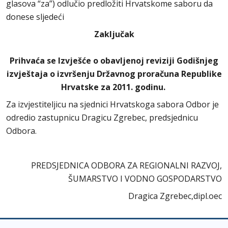
glasova “za”) odlučio predložiti Hrvatskome saboru da
donese sljedeći
Zaključak
Prihvaća se Izvješće o obavljenoj reviziji Godišnjeg
izvještaja o izvršenju Državnog proračuna Republike
Hrvatske za 2011. godinu.
Za izvjestiteljicu na sjednici Hrvatskoga sabora Odbor je
odredio zastupnicu Dragicu Zgrebec, predsjednicu
Odbora.
PREDSJEDNICA ODBORA ZA REGIONALNI RAZVOJ,
ŠUMARSTVO I VODNO GOSPODARSTVO
Dragica Zgrebec,dipl.oec