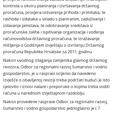
kontrola u okviru planiranja i izvršavanja državnog
proračuna, provjera ostvarenja prihoda i primitaka, te
rashoda i izdataka u skladu s planiranim, zaduživanja i
izdavanja jamstava, te odobravanje sredstava iz
proračunske zalihe i ispitivanje organizacije i vođenja
računovodstva državnog proračuna, te izražavanje
mišljenja o Godišnjem izvještaju o izvršenju Državnog
proračuna Republike Hrvatske za 2011. godinu.
Nakon uvodnog izlaganja zamjenika glavnog državnog
revizora, Odbor za regionalni razvoj šumarstvo i vodno
gospodarstvo, je u raspravi ocijenio da navedeno
Izvješće o obavljenoj reviziji treba podržati budući je isto
cjelovito i iznosi nalaze i preporuke o kojima treba voditi
računa u narednom izvještajnom razdoblju.
Nakon provedene rasprave Odbor za regionalni razvoj,
šumarstvo i vodno gospodarstvo jednoglasno je ( 7