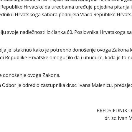
e Republike Hrvatske da uredbama uređuje pojedina pitanja i
jedniku Hrvatskoga sabora podnijela Vlada Republike Hrvats
lju svoje nadležnosti iz članka 60. Poslovnika Hrvatskoga s
lja je istaknuo kako je potrebno donošenje ovoga Zakona 
ladi Republike Hrvatske omogućilo da i ubuduće, kada je to n
re donošenje ovoga Zakona.
ra Odbor je odredio zastupnika dr.sc. Ivana Malenicu, predsje
PREDSJEDNIK 
dr. sc. Ivan 