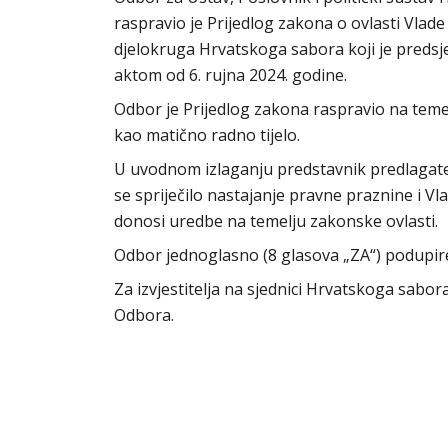
raspravio je Prijedlog zakona o ovlasti Vlad
djelokruga Hrvatskoga sabora koji je preds
aktom od 6. rujna 2024. godine.
Odbor je Prijedlog zakona raspravio na teme
kao matično radno tijelo.
U uvodnom izlaganju predstavnik predlagate
se spriječilo nastajanje pravne praznine i V
donosi uredbe na temelju zakonske ovlasti.
Odbor jednoglasno (8 glasova „ZA“) podupi
Za izvjestitelja na sjednici Hrvatskoga sabo
Odbora.