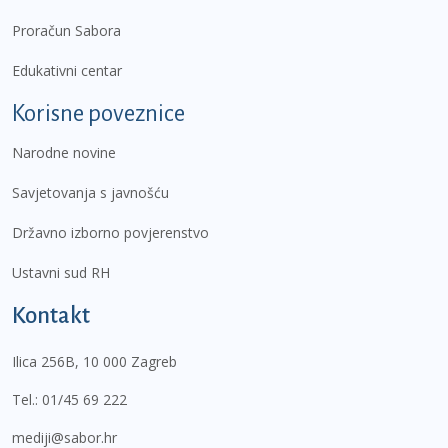
Proračun Sabora
Edukativni centar
Korisne poveznice
Narodne novine
Savjetovanja s javnošću
Državno izborno povjerenstvo
Ustavni sud RH
Kontakt
Ilica 256B, 10 000 Zagreb
Tel.:
01/45 69 222
mediji@sabor.hr