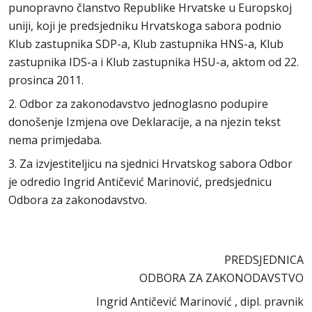
punopravno članstvo Republike Hrvatske u Europskoj
uniji, koji je predsjedniku Hrvatskoga sabora podnio
Klub zastupnika SDP-a, Klub zastupnika HNS-a, Klub
zastupnika IDS-a i Klub zastupnika HSU-a, aktom od 22.
prosinca 2011.
2. Odbor za zakonodavstvo jednoglasno podupire
donošenje Izmjena ove Deklaracije, a na njezin tekst
nema primjedaba.
3. Za izvjestiteljicu na sjednici Hrvatskog sabora Odbor
je odredio Ingrid Antičević Marinović, predsjednicu
Odbora za zakonodavstvo.
PREDSJEDNICA
ODBORA ZA ZAKONODAVSTVO
Ingrid Antičević Marinović , dipl. pravnik