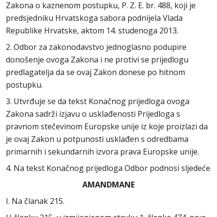
Zakona o kaznenom postupku, P. Z. E. br. 488, koji je
predsjedniku Hrvatskoga sabora podnijela Vlada
Republike Hrvatske, aktom 14. studenoga 2013.
2. Odbor za zakonodavstvo jednoglasno podupire
donošenje ovoga Zakona i ne protivi se prijedlogu
predlagatelja da se ovaj Zakon donese po hitnom
postupku.
3. Utvrđuje se da tekst Konačnog prijedloga ovoga
Zakona sadrži izjavu o usklađenosti Prijedloga s
pravnom stečevinom Europske unije iz koje proizlazi da
je ovaj Zakon u potpunosti usklađen s odredbama
primarnih i sekundarnih izvora prava Europske unije.
4. Na tekst Konačnog prijedloga Odbor podnosi sljedeće
AMANDMANE
I. Na članak 215.