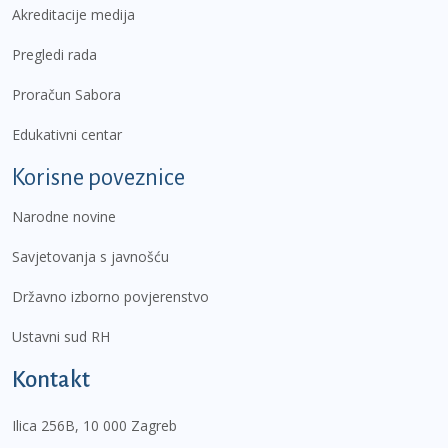
Akreditacije medija
Pregledi rada
Proračun Sabora
Edukativni centar
Korisne poveznice
Narodne novine
Savjetovanja s javnošću
Državno izborno povjerenstvo
Ustavni sud RH
Kontakt
Ilica 256B, 10 000 Zagreb