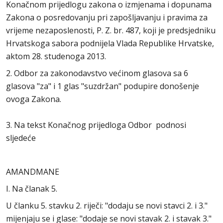
Konačnom prijedlogu zakona o izmjenama i dopunama
Zakona o posredovanju pri zapošljavanju i pravima za
vrijeme nezaposlenosti, P. Z. br. 487, koji je predsjedniku
Hrvatskoga sabora podnijela Vlada Republike Hrvatske,
aktom 28. studenoga 2013.
2. Odbor za zakonodavstvo većinom glasova sa 6
glasova "za" i 1 glas "suzdržan" podupire donošenje
ovoga Zakona.
3. Na tekst Konačnog prijedloga Odbor podnosi
sljedeće
AMANDMANE
I. Na članak 5.
U članku 5. stavku 2. riječi: "dodaju se novi stavci 2. i 3."
mijenjaju se i glase: "dodaje se novi stavak 2. i stavak 3."