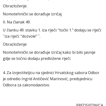
Obrazloženje:
Nomotehnički se dorađuje izričaj.
II. Na članak 49.
U članku 49. stavku 1. iza riječi: "točki 1." dodaju se riječi:
˝iza riječi: "dozvole" ˝.
Obrazloženje:
Nomotehnički se dorađuje izričaj kako bi bilo jasnije
gdje se točno dodaju predložene riječi.
4. Za izvjestiteljicu na sjednici Hrvatskog sabora Odbor
je odredio Ingrid Antičević Marinović, predsjednicu
Odbora za zakonodavstvo.
PREDSJEDNICA